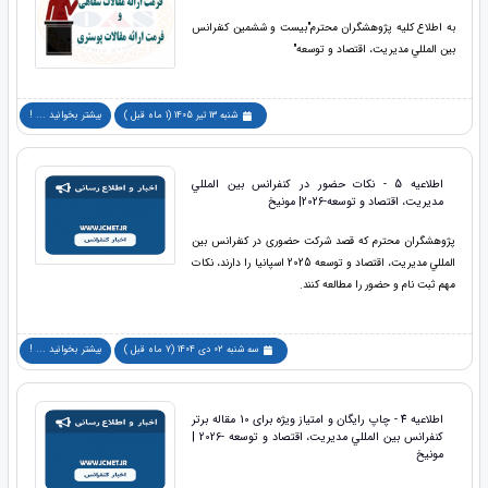
به اطلاع کلیه پژوهشگران محترم"بیست و ششمین کنفرانس
بين المللي مديريت، اقتصاد و توسعه"
شنبه 13 تیر 1405 (1 ماه قبل )
بیشتر بخوانید ... !
اطلاعیه 5 - نکات حضور در کنفرانس بين المللي
مديريت، اقتصاد و توسعه-2026| مونیخ
پژوهشگران محترم که قصد شرکت حضوری در کنفرانس بين
المللي مديريت، اقتصاد و توسعه 2025 اسپانیا را دارند، نکات
مهم ثبت نام و حضور را مطالعه کنند.
سه شنبه 02 دی 1404 (7 ماه قبل )
بیشتر بخوانید ... !
اطلاعیه 4 - چاپ رایگان و امتیاز ویژه برای 10 مقاله برتر
کنفرانس بين المللي مديريت، اقتصاد و توسعه -2026 |
مونیخ