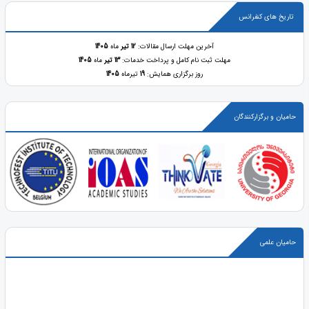
تاریخ های کنفرانس
آخرین مهلت ارسال مقالات:
12 تیر
ماه
1405
مهلت ثبت نام کامل و پرداخت خدمات:
13 تیر
ماه
1405
روز برگزاری همایش:
19
تیرماه
1405
حامیان و برگزارکنندگان
حامیان علمی