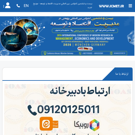
بیست و ششمین کنفرانس بين المللي مديريت، اقتصاد و توسعه - مونیخ 
EN
2026
‹
›
ارتباط با ما