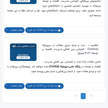
دانشجویان بین‌المللی کنفرانس مديريت، اقتصاد و توسعه
می‌توانند با بورسیه تحصیلی تضمینی در دانشگاه‌های اروپا
ادامه تحصیل دهند. برای مشاهده شرایط، دانشگاه‌های مورد نظر و ثبت‌نام، لطفاً به این صفحه
مراجعه کنید.
سه شنبه 02 دی 1404 (7 ماه قبل )
بیشتر بخوانید ... !
اطلاعیه 1 - ثبت و نمایه سازی مقالات در سیویلیکا
(Civilica) - کنفرانس بين المللي مديريت، اقتصاد و
توسعه- 2026| مونیخ
تمامی مقالات ارائه شده در کنفرانس بين المللي مديريت ،
اقتصاد و توسعه، در
پایگاه علمی سیویلیکا (Civilica)
نمایه خواهند شد. پژوهشگران می‌توانند با
ثبت و ارسال مقالات خود، از انتشار بین‌المللی و اعتبار علمی بهره‌مند شوند.
سه شنبه 02 دی 1404 (7 ماه قبل )
بیشتر بخوانید ... !
»
1
«