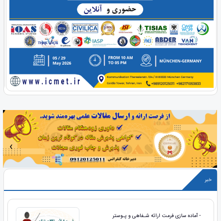
‹
›
خبر
- آماده سازی فرمت ارائه شـفاهی و پـوستر