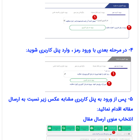
4- در مرحله بعدی با ورود رمز ، وارد پنل کاربری شوید:
5- پس از ورود به پنل کاربری مشابه عکس زیر نسبت به ارسال
مقاله اقدام نمائید:
انتخاب منوی ارسال مقال