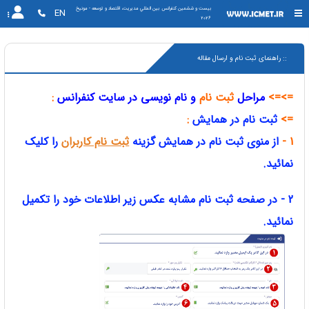
بیست و ششمین کنفرانس بين المللي مديريت، اقتصاد و توسعه - مونیخ 
EN
2026
:: راهنمای ثبت نام و ارسال مقاله
=>=>
مراحل
ثبت نام
و نام نویسی در سایت کنفرانس
:
=>
ثبت نام در همایش
:
1 -
از منوی ثبت نام در همایش
گزینه
ثبت نام کاربران
را کلیک
نمائید.
2 - در صفحه ثبت نام مشابه عکس زیر اطلاعات خود را تکمیل
نمائید.