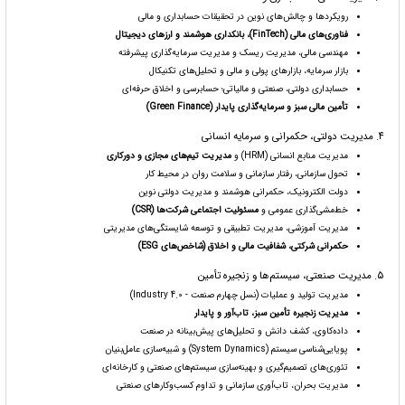
رویکردها و چالش‌های نوین در تحقیقات حسابداری و مالی
فناوری‌های مالی (FinTech)، بانکداری هوشمند و ارزهای دیجیتال
مهندسی مالی، مدیریت ریسک و مدیریت سرمایه‌گذاری پیشرفته
بازار سرمایه، بازارهای پولی و مالی و تحلیل‌های تکنیکال
حسابداری دولتی، صنعتی و مالیاتی؛ حسابرسی و اخلاق حرفه‌ای
تأمین مالی سبز و سرمایه‌گذاری پایدار (Green Finance)
۴. مدیریت دولتی، حکمرانی و سرمایه انسانی
مدیریت منابع انسانی (HRM) و
مدیریت تیم‌های مجازی و دورکاری
تحول سازمانی، رفتار سازمانی و سلامت روان در محیط کار
دولت الکترونیک، حکمرانی هوشمند و مدیریت دولتی نوین
خط‌مشی‌گذاری عمومی و
مسئولیت اجتماعی شرکت‌ها (CSR)
مدیریت آموزشی، مدیریت تطبیقی و توسعه شایستگی‌های مدیریتی
حکمرانی شرکتی، شفافیت مالی و اخلاق (شاخص‌های ESG)
۵. مدیریت صنعتی، سیستم‌ها و زنجیره تأمین
مدیریت تولید و عملیات (نسل چهارم صنعت - Industry 4.0)
مدیریت زنجیره تأمین سبز، تاب‌آور و پایدار
داده‌کاوی، کشف دانش و تحلیل‌های پیش‌بینانه در صنعت
پویایی‌شناسی سیستم (System Dynamics) و شبیه‌سازی عامل‌بنیان
تئوری‌های تصمیم‌گیری و بهینه‌سازی سیستم‌های صنعتی و کارخانه‌ای
مدیریت بحران، تاب‌آوری سازمانی و تداوم کسب‌وکارهای صنعتی